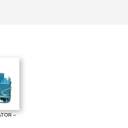
TOR –