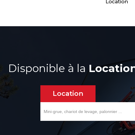
Location
Disponible à la
Locatio
Location
Search
for: