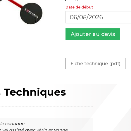
Date de début
Ajouter au devis
Fiche technique (pdf)
s
Techniques
le continue
el assisté avec vérin et vanne