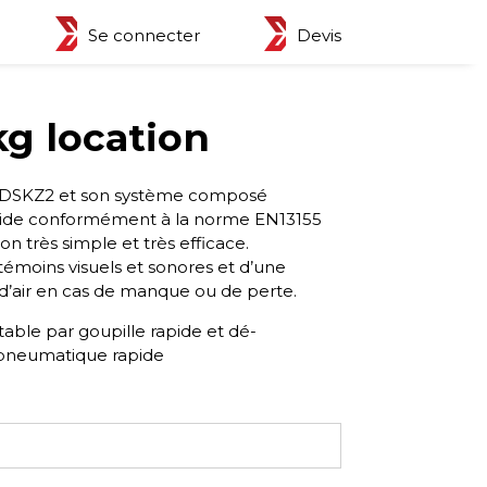
Se connecter
Devis
g location
 DSKZ2 et son système composé
vide conformément à la norme EN13155
ion très simple et très efficace.
émoins visuels et sonores et d’une
d’air en cas de manque ou de perte.
ble par goupille rapide et dé-
 pneumatique rapide