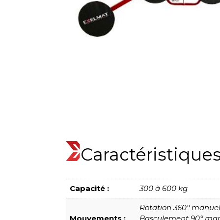
Caractéristique
Capacité :
300 à 600 kg
Rotation 360° manuel
Mouvements :
Basculement 90° manu