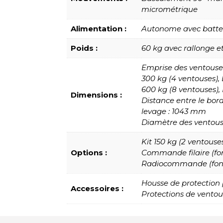
micrométrique
Alimentation :
Autonome avec batter
Poids :
60 kg avec rallonge et
Emprise des ventouses
300 kg (4 ventouses)
600 kg (8 ventouses)
Dimensions :
Distance entre le bor
levage : 1043 mm
Diamètre des ventou
Kit 150 kg (2 ventouse
Options :
Commande filaire (fon
Radiocommande (fonct
Housse de protection
Accessoires :
Protections de vento