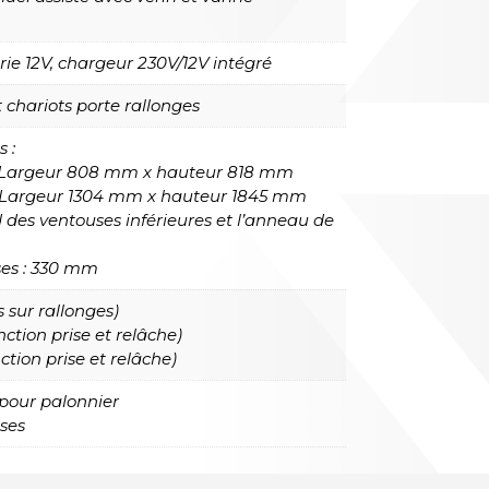
ie 12V, chargeur 230V/12V intégré
 chariots porte rallonges
 :
, Largeur 808 mm x hauteur 818 mm
, Largeur 1304 mm x hauteur 1845 mm
d des ventouses inférieures et l’anneau de
ses : 330 mm
s sur rallonges)
ction prise et relâche)
ion prise et relâche)
 pour palonnier
uses