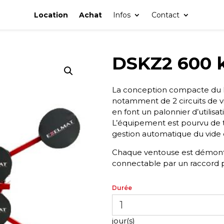
Location
Achat
Infos
Contact
DSKZ2 600 k
La conception compacte du
notamment de 2 circuits de 
en font un palonnier d’utilisat
L’équipement est pourvu de t
gestion automatique du vide 
Chaque ventouse est démonta
connectable par un raccord
Durée
jour(s)