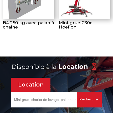
B4 250 kg avec palan à
Mini-grue C30e
chaîne
Hoeflon
Disponible à la
Location
Location
Search
for: