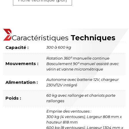
Caractéristiques
Techniques
Capacité :
300 à 600 kg
Rotation 360° manuelle continue
Mouvements :
Basculement 90° manuel assisté avec
vérin et vanne micrométrique
Autonome avec batterie 12V, chargeur
Alimentation :
230V/12V intégré
60 kg avec rallonge et chariots porte
Poids :
rallonges
Emprise des ventouses :
300 kg (4 ventouses), Largeur 808 mm x
hauteur 818 mm
600 kg (8 ventouses), Largeur 1304 mm x