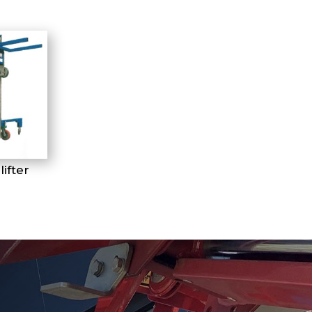
ifter