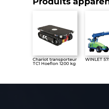
Produits appare
Chariot transporteur
WINLET 57
TC1 Hoeflon 1200 kg