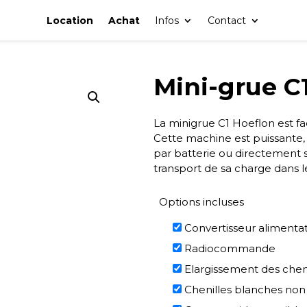
Location
Achat
Infos
Contact
Mini-grue C
La minigrue C1 Hoeflon est f
Cette machine est puissante,
par batterie ou directement s
transport de sa charge dans l
Options incluses
Convertisseur alimenta
Radiocommande
Elargissement des cheni
Chenilles blanches no