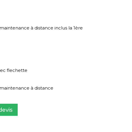
 maintenance à distance inclus la 1ère
ec flechette
e maintenance à distance
devis