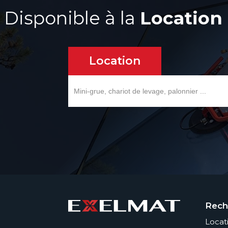
Disponible à la
Location
Location
Search
for:
Rech
Locat