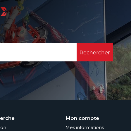
erche
Mon compte
ion
Mes informations