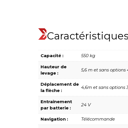
Caractéristique
Capacité :
550 kg
Hauteur de
5,6 m et sans options
levage :
Déplacement de
4,6m et sans options 
la flèche :
Entraînement
24 V
par batterie :
Navigation :
Télécommande