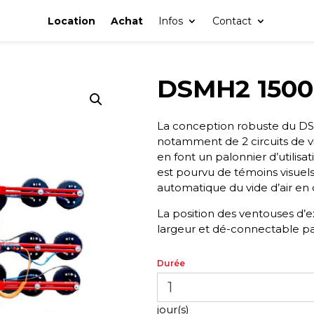
Location
Achat
Infos
Contact
DSMH2 1500 
La conception robuste du 
notamment de 2 circuits de 
en font un palonnier d’utilisat
est pourvu de témoins visuels
automatique du vide d’air en
La position des ventouses d’
largeur et dé-­connectable p
Durée
jour(s)