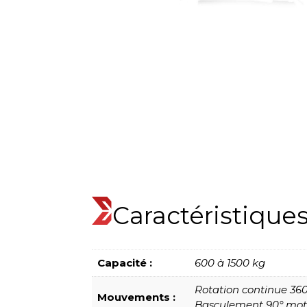
Caractéristique
Capacité :
600 à 1500 kg
Rotation continue 36
Mouvements :
Basculement 90° mot