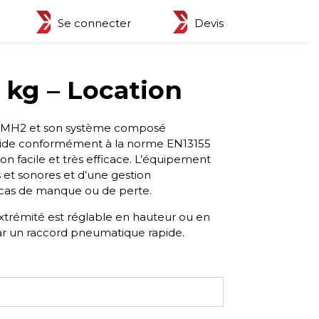
Se connecter
Devis
kg – Location
DSMH2 et son système composé
vide conformément à la norme EN13155
ion facile et très efficace. L’équipement
 et sonores et d’une gestion
 cas de manque ou de perte.
extrémité est réglable en hauteur ou en
ar un raccord pneumatique rapide.