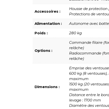
Housse de protection
Accessoires :
Protections de vento
Alimentation :
Autonome avec batter
Poids :
280 kg
Commande filaire (fon
relâche)
Options :
Radiocommande (fonct
relâche)
Emprise des ventouses
600 kg (8 ventouses)
maximum
1500 kg (20 ventouse
Dimensions :
maximum
Distance entre le bor
levage : 1700 mm
Diamètre des ventou