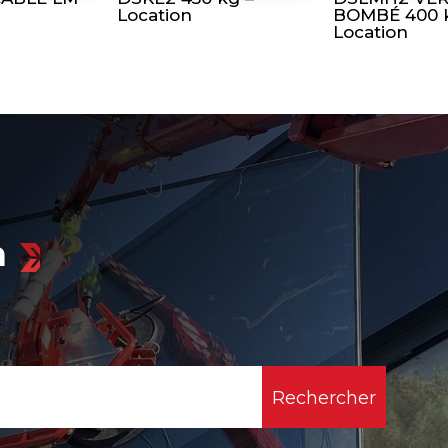
Location
BOMBÉ 400 
Location
n