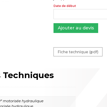
Date de début
Ajouter au devis
Fiche technique (pdf)
s
Techniques
0° motorisée hydraulique
orisée hydraulique