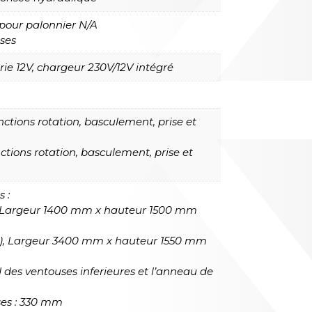
 pour palonnier N/A
uses
ie 12V, chargeur 230V/12V intégré
ctions rotation, basculement, prise et
ions rotation, basculement, prise et
 :
, Largeur 1400 mm x hauteur 1500 mm
s), Largeur 3400 mm x hauteur 1550 mm
d des ventouses inferieures et l’anneau de
ses : 330 mm