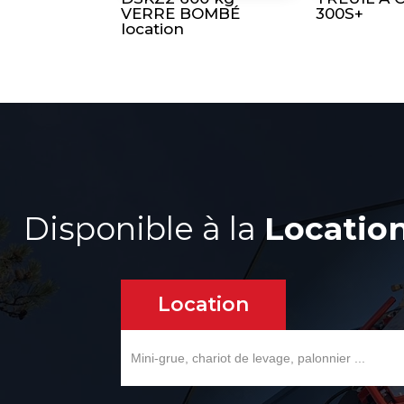
VERRE BOMBÉ
300S+
location
Disponible à la
Locatio
Location
Search
for: